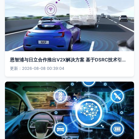
恩智浦与日立合作推出V2X解决方案 基于DSRC技术引领日本智慧交通新纪元
更新：2026-08-08 00:39:04