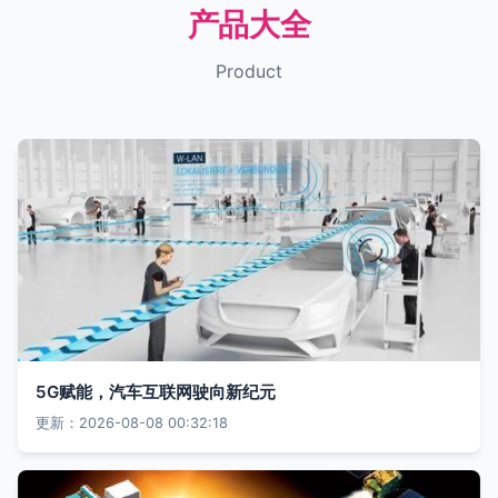
产品大全
Product
5G赋能，汽车互联网驶向新纪元
更新：2026-08-08 00:32:18