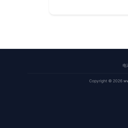
电话
Copyright © 2026
ww