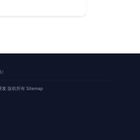
地）
研发
版权所有
Sitemap