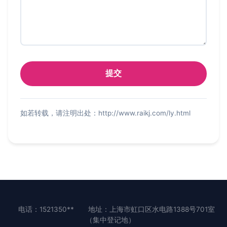
如若转载，请注明出处：http://www.raikj.com/ly.html
电话：1521350**
地址：上海市虹口区水电路1388号701室
（集中登记地）