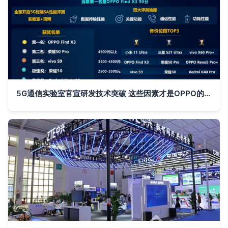
5G通信实验室官宣研发技术突破 这些因素才是OPPO的5G发展利器