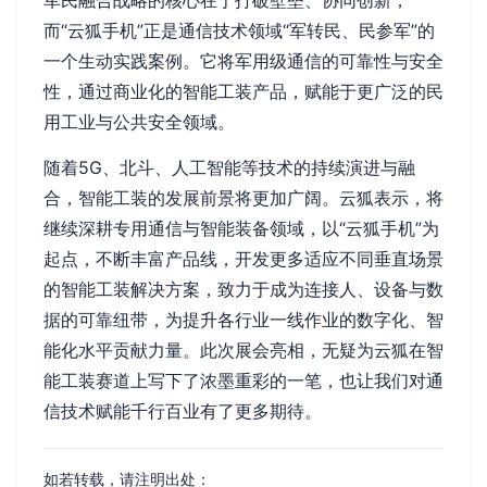
军民融合战略的核心在于打破壁垒、协同创新，
而“云狐手机”正是通信技术领域“军转民、民参军”的
一个生动实践案例。它将军用级通信的可靠性与安全
性，通过商业化的智能工装产品，赋能于更广泛的民
用工业与公共安全领域。
随着5G、北斗、人工智能等技术的持续演进与融
合，智能工装的发展前景将更加广阔。云狐表示，将
继续深耕专用通信与智能装备领域，以“云狐手机”为
起点，不断丰富产品线，开发更多适应不同垂直场景
的智能工装解决方案，致力于成为连接人、设备与数
据的可靠纽带，为提升各行业一线作业的数字化、智
能化水平贡献力量。此次展会亮相，无疑为云狐在智
能工装赛道上写下了浓墨重彩的一笔，也让我们对通
信技术赋能千行百业有了更多期待。
如若转载，请注明出处：