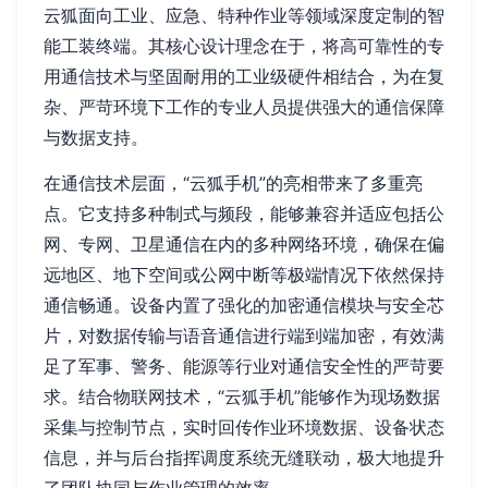
云狐面向工业、应急、特种作业等领域深度定制的智
能工装终端。其核心设计理念在于，将高可靠性的专
用通信技术与坚固耐用的工业级硬件相结合，为在复
杂、严苛环境下工作的专业人员提供强大的通信保障
与数据支持。
在通信技术层面，“云狐手机”的亮相带来了多重亮
点。它支持多种制式与频段，能够兼容并适应包括公
网、专网、卫星通信在内的多种网络环境，确保在偏
远地区、地下空间或公网中断等极端情况下依然保持
通信畅通。设备内置了强化的加密通信模块与安全芯
片，对数据传输与语音通信进行端到端加密，有效满
足了军事、警务、能源等行业对通信安全性的严苛要
求。结合物联网技术，“云狐手机”能够作为现场数据
采集与控制节点，实时回传作业环境数据、设备状态
信息，并与后台指挥调度系统无缝联动，极大地提升