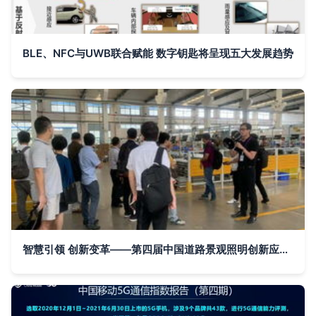
BLE、NFC与UWB联合赋能 数字钥匙将呈现五大发展趋势
智慧引领 创新变革——第四届中国道路景观照明创新应用论坛在杭州胜利召开