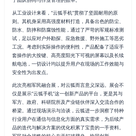
了团队协同与作业管理的效率。
从工业设计来看，“云狐手机”贯彻了坚固耐用的原
则。其机身采用高强度材料打造，具备出色的防尘、
防水、防摔和防腐蚀性能，通过了严苛的军规标准测
试，足以应对户外勘探、应急救援、野外施工等恶劣
工况。考虑到实际操作的便利性，产品配备了适应手
套操作的大按键、高亮度阳光下可视的屏幕以及长续
航电池，一切设计均以提升用户在现场的工作效能与
安全性为出发点。
此次亮相军民融合展，对云狐而言意义深远。展会不
仅是展示“云狐手机”这一创新产品的平台，更是其与
军方、政府、科研院所及产业链伙伴深入交流合作的
桥梁。通过现场演示与洽谈，云狐进一步洞察了特种
行业用户在通信与信息化方面的真实需求，为后续产
品的迭代与解决方案的优化积累了宝贵的一手资料。