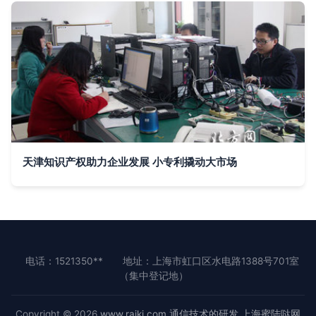
天津知识产权助力企业发展 小专利撬动大市场
电话：1521350**
地址：上海市虹口区水电路1388号701室
（集中登记地）
Copyright © 2026
www.raikj.com
通信技术的研发
上海蜜陆哒网