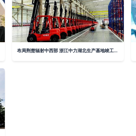
布局荆楚辐射中西部 浙江中力湖北生产基地竣工，首车下线推动通信技术革新