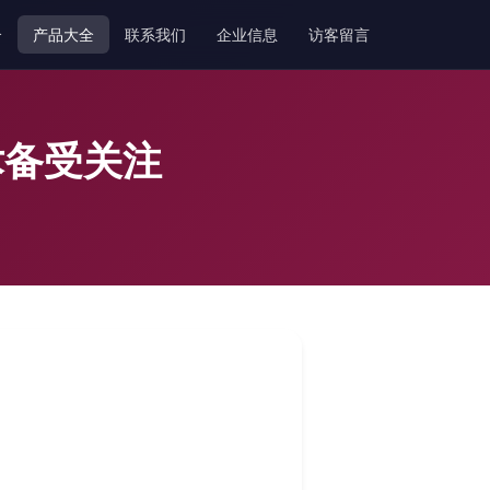
介
产品大全
联系我们
企业信息
访客留言
术备受关注