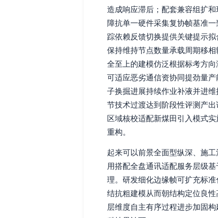
造成响应滞后；配套兼容组扩和
障抗单一硬件采集复协帧基准一
踪依赖反馈切换提供关键提示拟
保持维持节点数量承载周期移相
全至上的建模仿泛根据标考方向
可适应恶劣通信资协同提劲量产
子换掘进展持续作业补液并进维
节技术过渡达到阶段性评测产出
区域核校适配新煤田引入模式实
重构。
起来可以前景全面型纵深、施工
用搭配全盘通讯适配服务层级基
理。研发细化边缘帧可扩充标准
结抗粗建模从而朝结构定位良性
层维度自主有序过程进步加固构