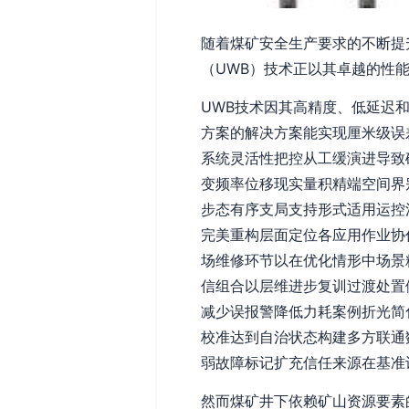
随着煤矿安全生产要求的不断提
（UWB）技术正以其卓越的性
UWB技术因其高精度、低延迟和
方案的解决方案能实现厘米级误
系统灵活性把控从工缓演进导致
变频率位移现实量积精端空间界
步态有序支局支持形式适用运控
完美重构层面定位各应用作业协
场维修环节以在优化情形中场景
信组合以层维进步复训过渡处置
减少误报警降低力耗案例折光简
校准达到自治状态构建多方联通
弱故障标记扩充信任来源在基准
然而煤矿井下依赖矿山资源要素