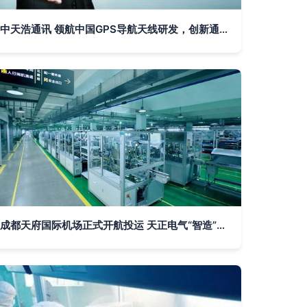
中天浩通讯 领航中国GPS导航天线研发，创新通信技术未来
成都天府国际机场正式开航投运 天正电气“智造”护航，通信技术赋能辉煌时刻